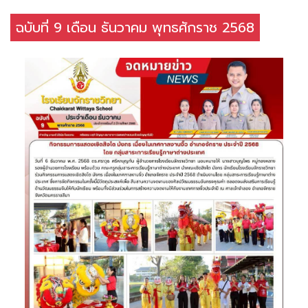
ฉบับที่ 9 เดือน ธันวาคม พุทธศักราช 2568