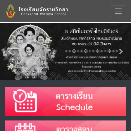
Previous
Nex