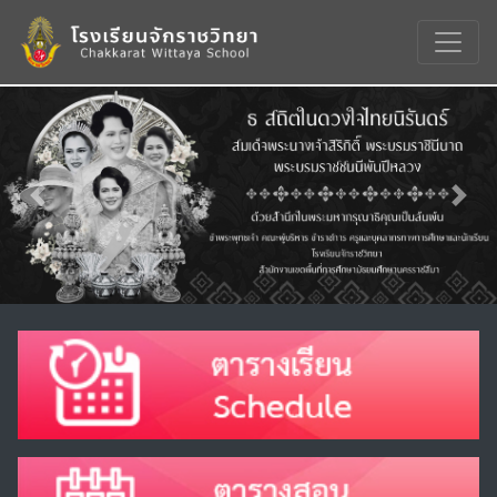
Previous
Nex