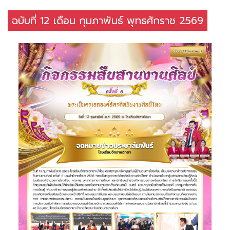
ฉบับที่ 12 เดือน กุมภาพันธ์ พุทธศักราช 2569