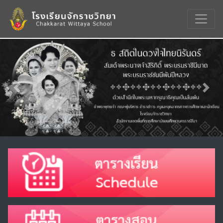
Previous
Nex