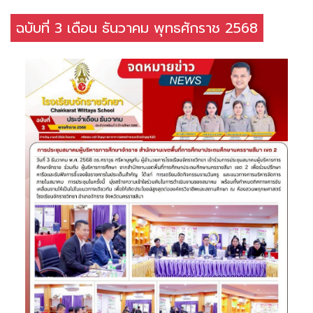
ฉบับที่ 3 เดือน ธันวาคม พุทธศักราช 2568