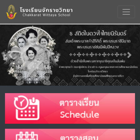
Previous
Nex