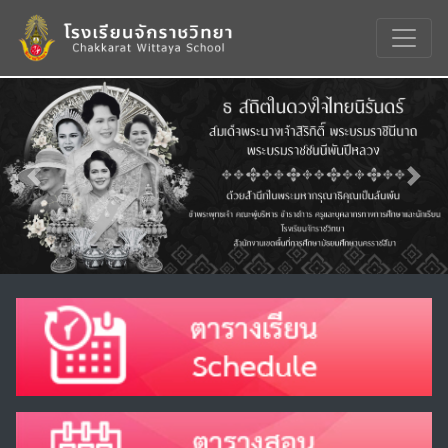
Previous
Nex