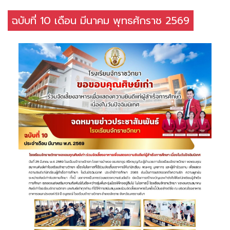
ฉบับที่ 10 เดือน มีนาคม พุทธศักราช 2569