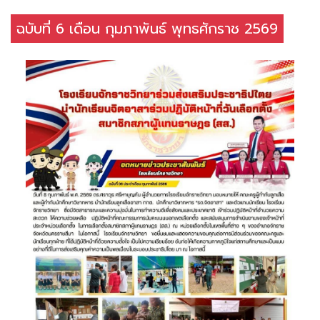
ฉบับที่ 6 เดือน กุมภาพันธ์ พุทธศักราช 2569