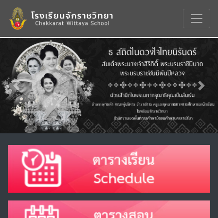
Previous
Nex