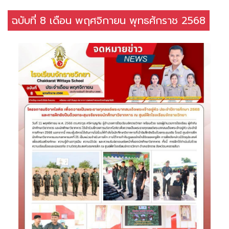
ฉบับที่ 8 เดือน พฤศจิกายน พุทธศักราช 2568