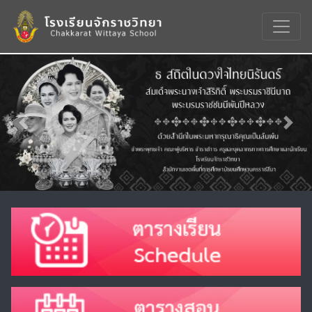
Previous
Nex