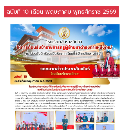
ฉบับที่ 10 เดือน พฤษภาคม พุทธศักราช 2569