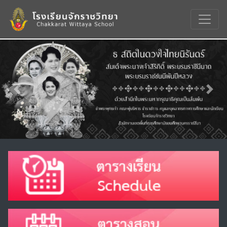
Previous
Nex