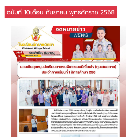
ฉบับที่ 10เดือน กันยายน พุทธศักราช 2568