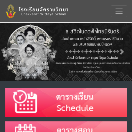
Previous
Nex