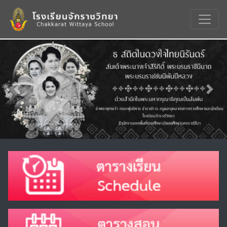
Previous
Nex