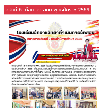
ฉบับที่ 6 เดือน มกราคม พุทธศักราช 2569