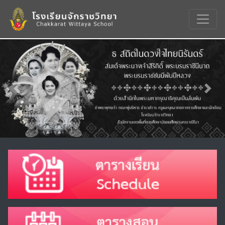
Previous
Nex