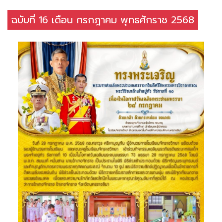
ฉบับที่ 16 เดือน กรกฎาคม พุทธศักราช 2568