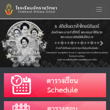
Previous
Nex