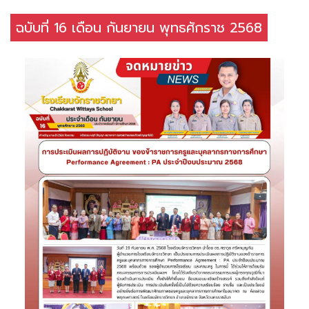
ฉบับที่ 16 เดือน กันยายน พุทธศักราช 2568