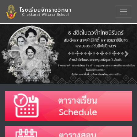
Previous
Nex