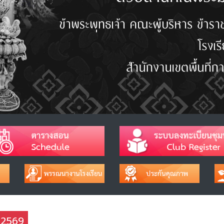
ช 2569