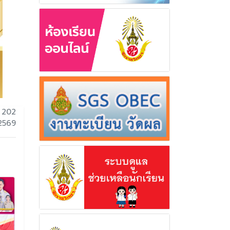
 202
 2569