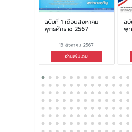
อน มีนาคม
ฉบับที่ 1 เดือนสิงหาคม
ฉบั
2569
พุทธศักราช 2567
พุ
ม 2569
13 สิงหาคม 2567
่มเติม
อ่านเพิ่มเติม