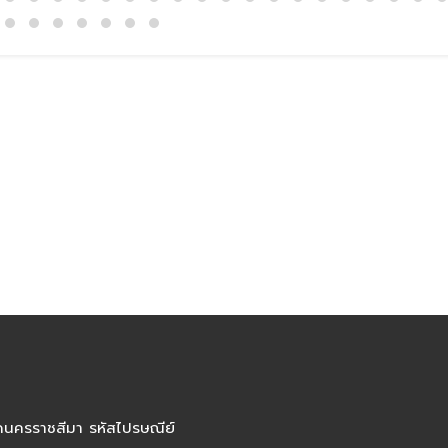
ัดนครราชสีมา รหัสไปรษณีย์