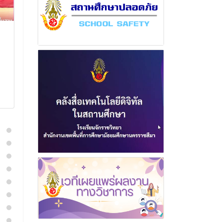
ฉบับที่ 22 เดือน กันยายน
ฉบับที่ 11 เด
พุทธศักราช 2568
พุทธศักราช 2
30 กันยายน 2568
18 กรกฎา
อ่านเพิ่มเติม
อ่านเพิ่