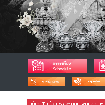
ฉบับที่ 11 เดือน พฤษภาคม พุทธศักรา