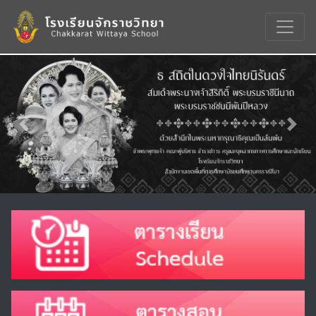
Previous
Nex