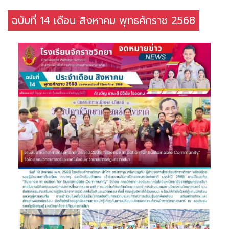
ฉบับที่ 14 เดือน สิงหาคม พุทธศักราช 2568