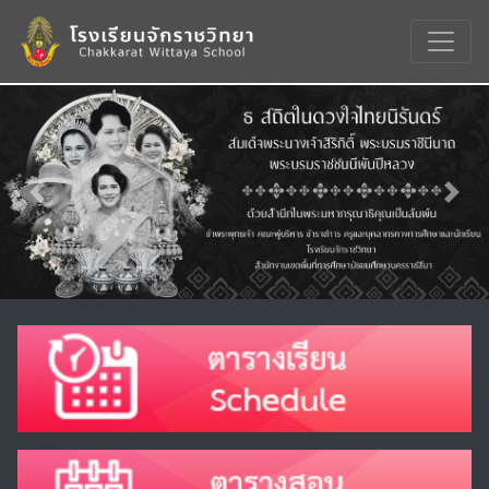
Previous
Nex