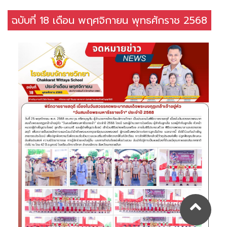
ฉบับที่ 18 เดือน พฤศจิกายน พุทธศักราช 2568