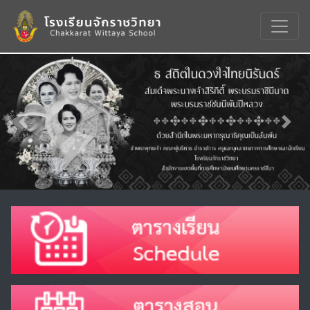
Previous
Nex