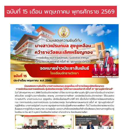
ฉบับที่ 15 เดือน พฤษภาคม พุทธศักราช 2569