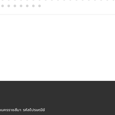
ัดนครราชสีมา รหัสไปรษณีย์