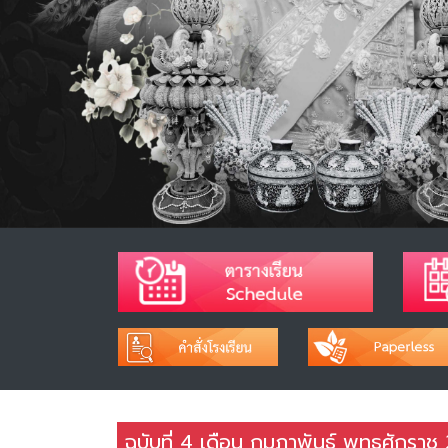
ฉบับที่ 4 เดือน กุมภาพันธ์ พุทธศักรา