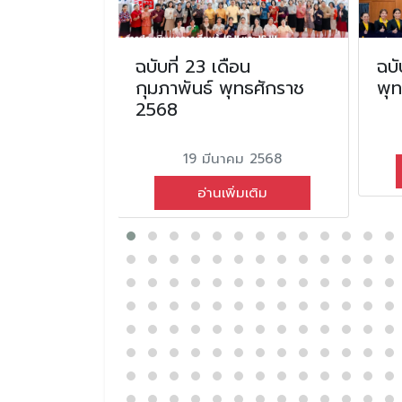
น มิถุนายน
ฉบับที่ 23 เดือน
ฉบั
2568
กุมภาพันธ์ พุทธศักราช
พุ
2568
ยน 2568
19 มีนาคม 2568
่มเติม
อ่านเพิ่มเติม