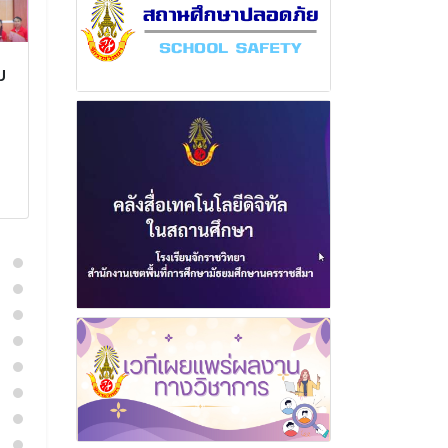
ม
ฉบับที่ 8 เดือน พฤษภาคม
ฉบับที่ 3 เดือ
พุทธศักราช 2569
พุทธศักราช 
5 มิถุนายน 2569
24 ตุลาค
อ่านเพิ่มเติม
อ่านเพิ่