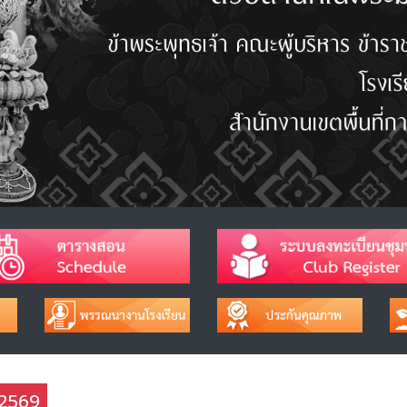
ช 2569