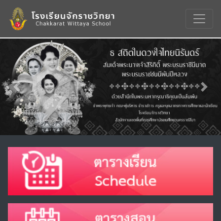
Previous
Nex