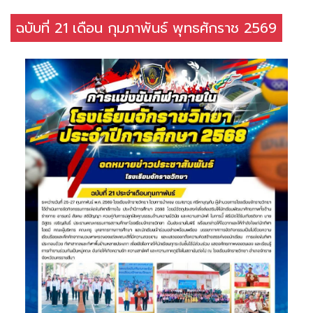
ฉบับที่ 21 เดือน กุมภาพันธ์ พุทธศักราช 2569