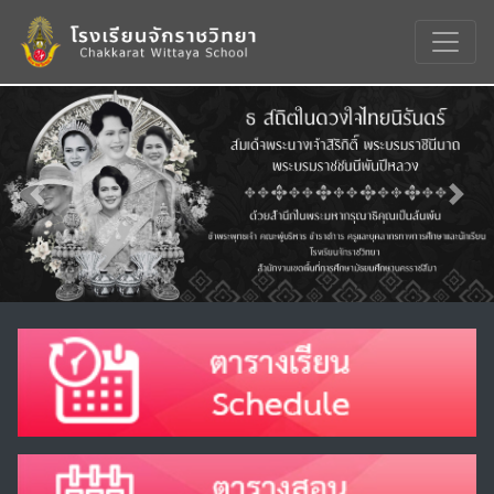
Previous
Nex