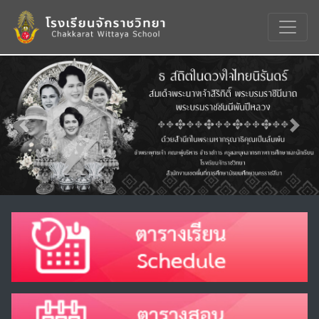
Previous
Nex