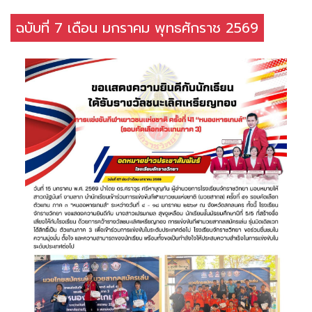
ฉบับที่ 7 เดือน มกราคม พุทธศักราช 2569