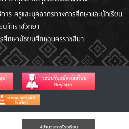
ผู้อำนวยการโรงเรียน