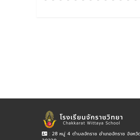
: 28 หมู่ 4 ตำบลจักราช อำเภอจักราช จังหว