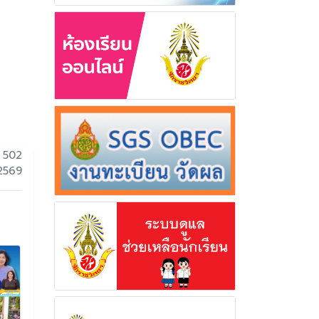
 502
2569