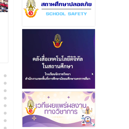
ฉบับที่ 13 เดือน
ฉบับที่ 3 เดื
พฤษภาคม พุทธศักราช
พุทธศักราช 2
2568
15 มกราค
21 พฤษภาคม 2568
อ่านเพิ่
อ่านเพิ่มเติม