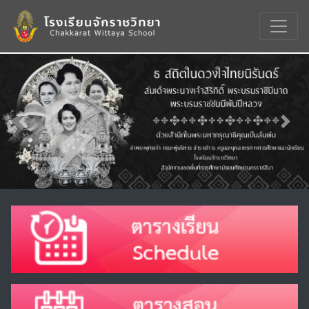
Previous
Nex