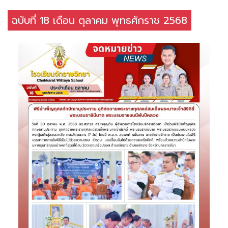
ฉบับที่ 18 เดือน ตุลาคม พุทธศักราช 2568