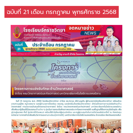
ฉบับที่ 21 เดือน กรกฎาคม พุทธศักราช 2568