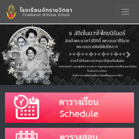
Previous
Nex