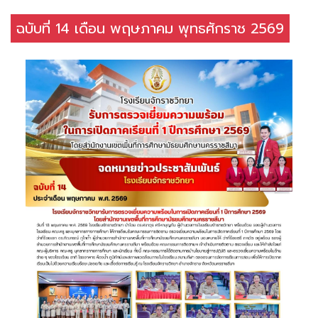
ฉบับที่ 14 เดือน พฤษภาคม พุทธศักราช 2569