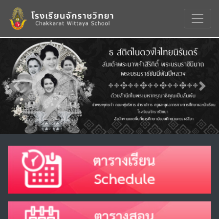
Previous
Nex