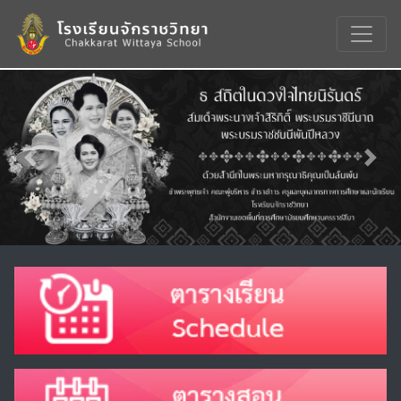
Previous
Nex