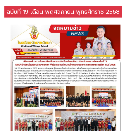
ฉบับที่ 19 เดือน พฤศจิกายน พุทธศักราช 2568