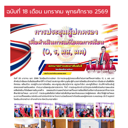
ฉบับที่ 18 เดือน มกราคม พุทธศักราช 2569