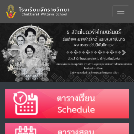
Previous
Nex