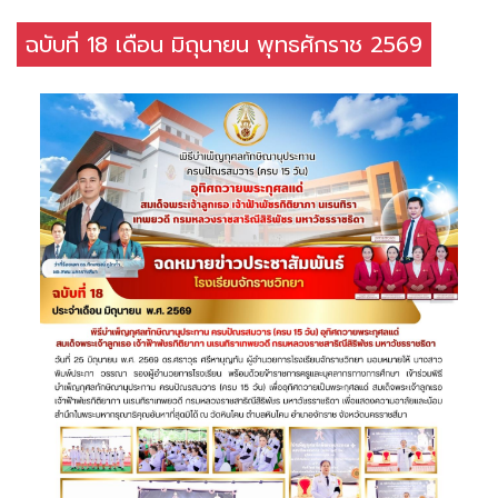
ฉบับที่ 18 เดือน มิถุนายน พุทธศักราช 2569