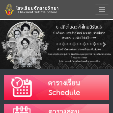
Previous
Nex