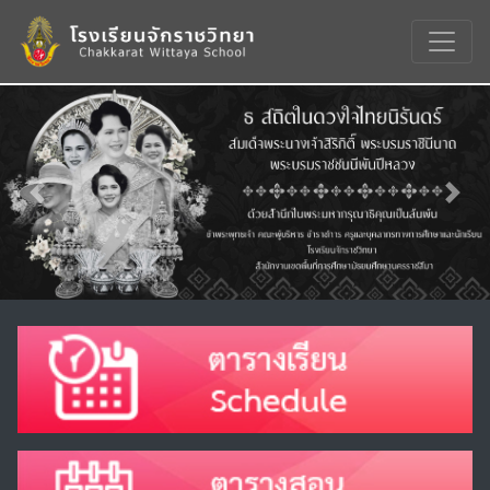
Previous
Nex