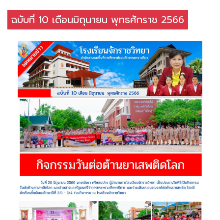
ฉบับที่ 10 เดือนมิถุนายน พุทธศักราช 2566