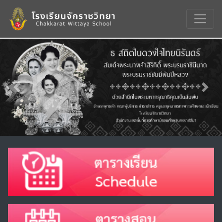
Previous
Nex