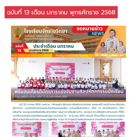
ฉบับที่ 13 เดือน มกราคม พุทธศักราช 2568