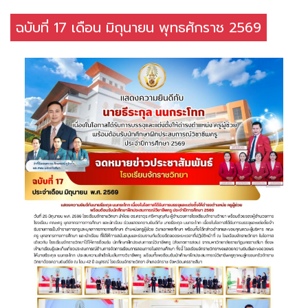
ฉบับที่ 17 เดือน มิถุนายน พุทธศักราช 2569