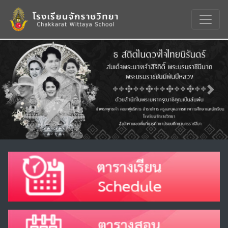
Previous
Nex