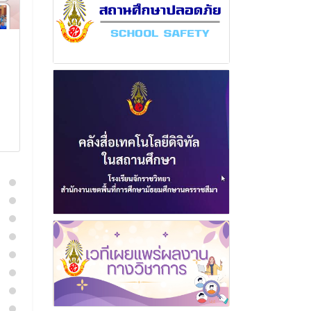
ฉบับที่ 4 เดือนมีนาคม
ฉบับที่ 12 เดือ
พุทธศักราช 2566
พฤศจิกายน พ
2567
21 มีนาคม 2566
20 พฤศจิก
อ่านเพิ่มเติม
อ่านเพิ่