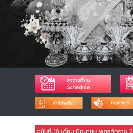
ฉบับที่ 16 เดือน มิถุนายน พุทธศักราช 