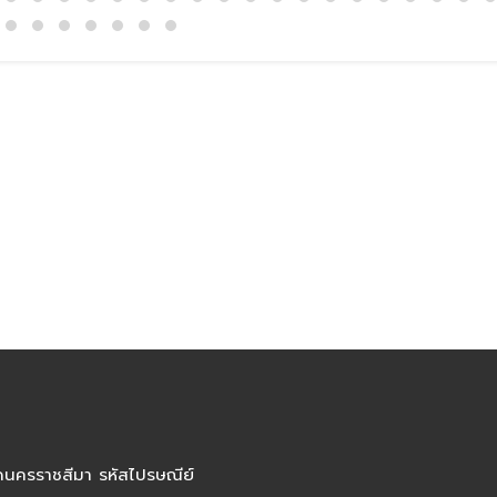
ัดนครราชสีมา รหัสไปรษณีย์