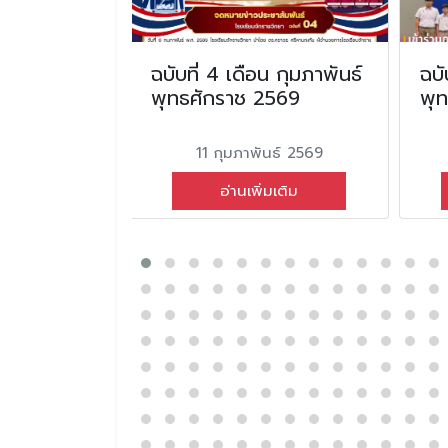
ือน มกราคม
ฉบับที่ 4 เดือน กุมภาพันธ์
ฉบั
2568
พุทธศักราช 2569
พุ
ม 2568
11 กุมภาพันธ์ 2569
่มเติม
อ่านเพิ่มเติม