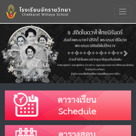
Previous
Nex