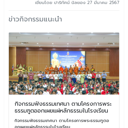
เขียนโดย ปาริทัศน์ นิลยอง 27 มีนาคม 2567
ข่าวกิจกรรมแนะนำ
กิจกรรมฟังธรรมเทศนา ตามโครงการพระ
ธรรมฑูตออกเผยแผ่หลักธรรมในโรงเรียน
กิจกรรมฟังธรรมเทศนา ตามโครงการพระธรรมฑูตอ
อกเผยแผ่หลักธรรมในโรงเรียน