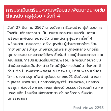
การประเมินเตรียมความพร้อมและพัฒนาอย่างเข้ม
ตำแหน่ง ครูผู้ช่วย ครั้งที่ 4
วันที่ 27 มีนาคม 2567 นางณัชชา ศรีแสนปาง ผู้อำนวยการ
โรงเรียนจักราชวิทยา เป็นประธานการประเมินเตรียมความ
พร้อมและพัฒนาอย่างเข้ม ตำแหน่งครูผู้ช่วย ครั้งที่ 4
พร้อมด้วยนายศราวุธ ศรีหาบุญทัน ผู้อำนวยการโรงเรียน
ท่าช้างราษฎร์บำรุง นางสาวบุญไพร หมู่ทองหลาง นางธีระ
นุช ชาวชอบ นางสาวสุรีย์พร ซื่อรัมย์ รองผู้อำนวยการฯ และ
คณะกรรมการประเมินตรียมความพร้อมและพัฒนาอย่างเข้ม
ดำเนินการประเมินดังกล่าว โดยมีผู้รับการประเมิน ทั้งหมด 8
ท่าน ดังนี้ นางสาวทิพย์สุคนธ์ ไตรพรม, นายนพรุจ แก่นกระ
โทก, นางสาวจุฑาทิพย์ ภูต้อม, นายชนวีร์ ขันติวงษ์, นางสา
วนุชสรา บ่าพิมาย, นางสาวกัญญาวีร์ ประสพผล, นางสาว
พรสุดา ห่วงจริง และนายเอกลักษณ์ วรรธนาจิรานนท์ ณ หอ
ประชุมเล็ก โรงเรียนจักราชวิทยา อำเภอจักราช จังหวัด
นครราชสีมา
Post views 2298