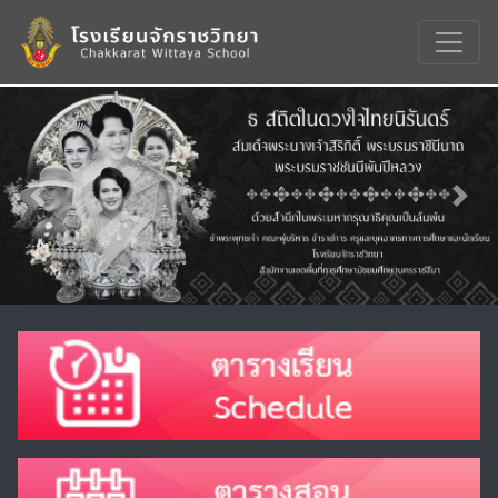
Previous
Nex