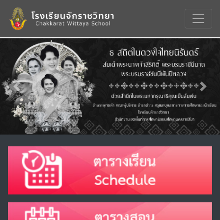
Previous
Nex