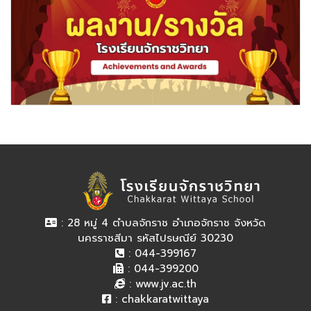
: 28 หมู่ 4 ตำบลจักราช อำเภอจักราช จังหวัด
นครราชสีมา รหัสไปรษณีย์ 30230
: 044-399167
: 044-399200
:
www.jv.ac.th
:
chakkaratwittaya