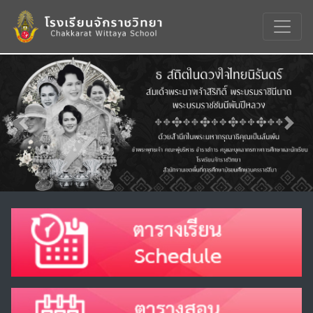
Previous
Nex