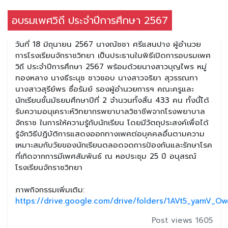
อบรมเพศวิถี ประจำปีการศึกษา 2567
วันที่ 18 มิถุนายน 2567 นางณัชชา ศรีแสนปาง ผู้อำนวย
การโรงเรียนจักราชวิทยา เป็นประธานในพิธีเปิดการอบรมเพศ
วิถี ประจำปีการศึกษา 2567 พร้อมด้วยนางสาวบุญไพร หมู่
ทองหลาง นางธีระนุช ชาวชอบ นางสาวจริยา สุวรรณทา
นางสาวสุรีย์พร ซื่อรัมย์ รองผู้อำนวยการฯ คณะครูและ
นักเรียนชั้นมัธยมศึกษาปีที่ 2 จำนวนทั้งสิ้น 433 คน ทั้งนี้ได้
รับความอนุเคราะห์วิทยากรพยาบาลวิชาชีพจากโรงพยาบาล
จักราช ในการให้ความรู้กับนักเรียน โดยมีวัตถุประสงค์เพื่อได้
รู้จักวิธีปฏิบัติการแสดงออกทางเพศต่อบุคคลอื่นตามความ
เหมาะสมกับวัยของนักเรียนตลอดจดการป้องกันและรักษาโรค
ที่เกิดจากการมีเพศสัมพันธ์ ณ หอประชุม 25 ปี อนุสรณ์
โรงเรียนจักราชวิทยา
ภาพกิจกรรมเพิ่มเติม:
https://drive.google.com/drive/folders/1AVt5_yamV_
Post views 1605