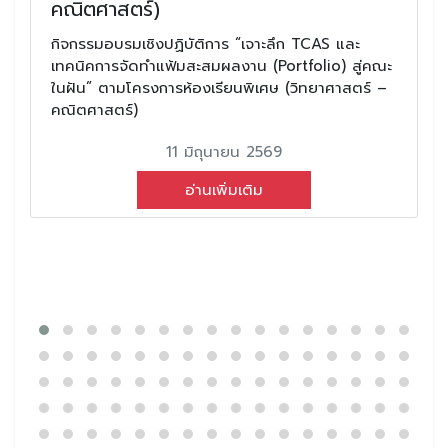
คณิตศาสตร์)
กิจกรรมอบรมเชิงปฏิบัติการ “เจาะลึก TCAS และ
เทคนิคการจัดทำแฟ้มสะสมผลงาน (Portfolio) สู่คณะ
ในฝัน” ตามโครงการห้องเรียนพิเศษ (วิทยาศาสตร์ –
คณิตศาสตร์)
11 มิถุนายน 2569
อ่านเพิ่มเติม