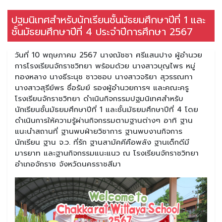
ปฐมนิเทศสำหรับนักเรียนชั้นมัธยมศึกษาปีที่ 1 และ
ชั้นมัธยมศึกษาปีที่ 4 ประจำปีการศึกษา 2567
วันที่ 10 พฤษภาคม 2567 นางณัชชา ศรีแสนปาง ผู้อำนวย
การโรงเรียนจักราชวิทยา พร้อมด้วย นางสาวบุญไพร หมู่
ทองหลาง นางธีระนุช ชาวชอบ นางสาวจริยา สุวรรณทา
นางสาวสุรีย์พร ซื่อรัมย์ รองผู้อำนวยการฯ และคณะครู
โรงเรียนจักราชวิทยา ดำเนินกิจกรรมปฐมนิเทศสำหรับ
นักเรียนชั้นมัธยมศึกษาปีที่ 1 และชั้นมัธยมศึกษาปีที่ 4 โดย
ดำเนินการให้ความรู้ผ่านกิจกรรมตามฐานต่างๆ อาทิ ฐาน
แนะนำสถานที่ ฐานพบฝ่ายวิชาการ ฐานพบงานกิจการ
นักเรียน ฐาน จ.ว. ที่รัก ฐานสามัคคีคือพลัง ฐานเด็กดีมี
มารยาท และฐานกิจกรรมแนะแนว ณ โรงเรียนจักราชวิทยา
อำเภอจักราช จังหวัดนครราชสีมา