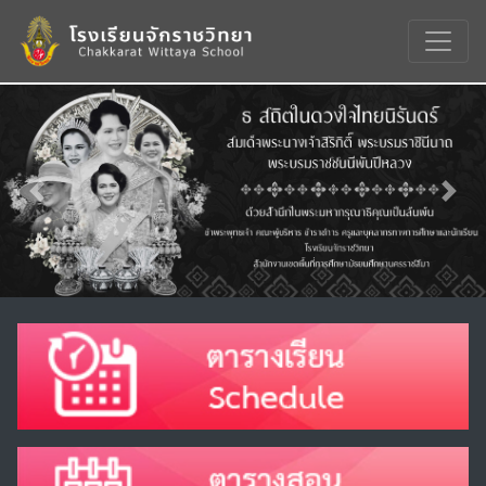
Previous
Nex