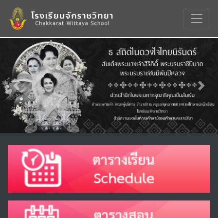
Previous
Nex