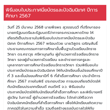
พิธีมอบใบประกาศนียบัตรและปัจฉิมนิเทศ ปีการ
ศึกษา 2567
วันที่ 25 มีนาคม 2568 นายพีรพร สุวรรณฉวี ที่ปรึกษารอง
นายกรัฐมนตรีและรัฐมนตรีว่าการกระทรวงมหาดไทย ให้
เกียรติเป็นประธานในพิธีมอบใบประกาศนียบัตรและปัจฉิม
นิเทศ ปีการศึกษา 2567 พร้อมด้วย นายวิสูตร เจริญสันธิ์
ประธานคณะกรรมการการศึกษาขั้นพื้นฐานโรงเรียนจักราช
วิทยา ดร.ศราวุธ ศรีหาบุญทัน ผู้อำนวยการโรงเรียนจักราช
วิทยา รองผู้อำนวยการโรงเรียน และข้าราชการครูและ
บุคลากรทางการศึกษาโรงเรียนจักราชวิทยา ร่วมพิธีมอบใบ
ประกาศนียบัตรและปัจฉิมนิเทศ ให้กับนักเรียนชั้นมัธยมศึกษาปี
ที่ 3 และชั้นมัธยมศึกษาปีที่ 6 ที่สำเร็จการศึกษา ประจำปีการ
ศึกษา 2567 ภายในพิธี ประกอบด้วย การมอบเกียรติบัตรให้
กับนักเรียนประเภทเรียนดี คนดีศรี จ.ว. พิธีมอบใบ
ประกาศนียบัตรให้กับนักเรียนที่สำเร็จการศึกษา และพิธีบายศรี
สู่ขวัญ ในการนี้ ผู้อำนวยการโรงเรียน ได้กล่าวให้โอวาท
ปัจฉิมนิเทศนักเรียนที่สำเร็จการศึกษา เพื่อให้นักเรียนเกิดความ
ภาคภูมิใจในความสำเร็จ รวมถึงสร้างแรงบันดาลใจให้กับ