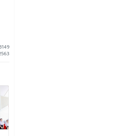
3149
 2563