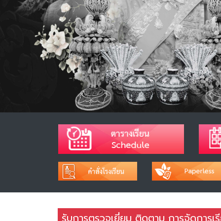
รับการตรวจเยี่ยม ติดตาม การจัดการเ