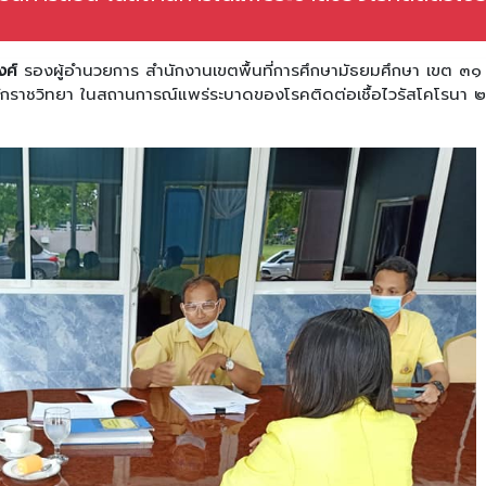
งศ์
รองผู้อำนวยการ สำนักงานเขตพื้นที่การศึกษามัธยมศึกษา เขต ๓๑
ักราชวิทยา ในสถานการณ์แพร่ระบาดของโรคติดต่อเชื้อไวรัสโคโรนา