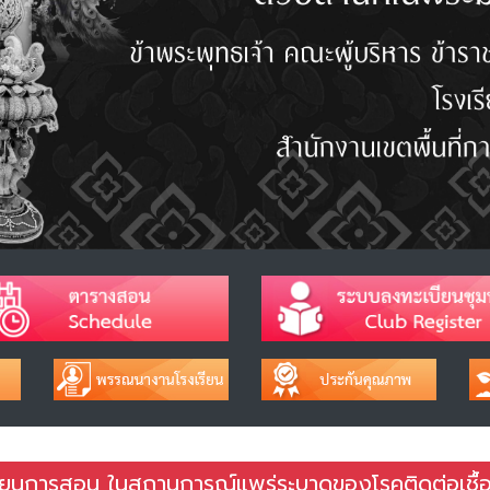
รียนการสอน ในสถานการณ์แพร่ระบาดของโรคติดต่อเชื้