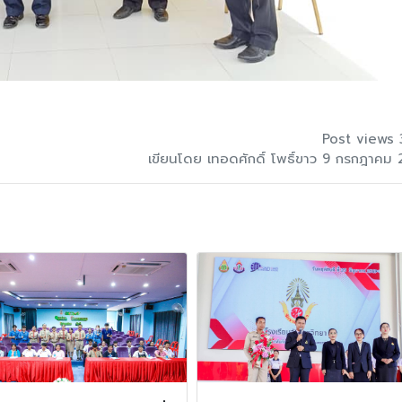
Post views 
เขียนโดย เทอดศักดิ์ โพธิ์ขาว 9 กรกฎาคม