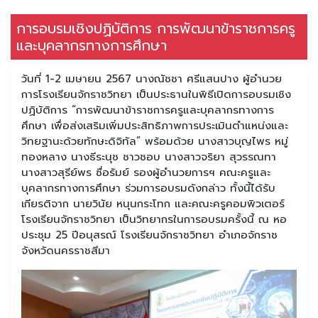
การอบรมเชิงปฏิบัติการ การพัฒนาข้าราชการครู
และบุคลากรทางการศึกษา
วันที่ 1-2 เมษายน 2567 นางณัชชา ศรีแสนปาง ผู้อำนวย
การโรงเรียนจักราชวิทยา เป็นประธานในพิธีเปิดการอบรมเชิง
ปฏิบัติการ “การพัฒนาข้าราชการครูและบุคลากรทางการ
ศึกษา เพื่อส่งเสริมเพิ่มประสิทธิภาพการประเมินตำแหน่งและ
วิทยฐานะด้วยทักษะดิจิทัล” พร้อมด้วย นางสาวบุญไพร หมู่
ทองหลาง นางธีระนุช ชาวชอบ นางสาวจริยา สุวรรณทา
นางสาวสุรีย์พร ซื่อรัมย์ รองผู้อำนวยการฯ คณะครูและ
บุคลากรทางการศึกษา ร่วมการอบรมดังกล่าว ทั้งนี้ได้รับ
เกียรติจาก นายวินัย หนุนกระโทก และคณะครูคอมพิวเตอร์
โรงเรียนจักราชวิทยา เป็นวิทยากรในการอบรมครั้งนี้ ณ หอ
ประชุม 25 ปีอนุสรณ์ โรงเรียนจักราชวิทยา อำเภอจักราช
จังหวัดนครราชสีมา