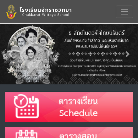
Previous
Nex