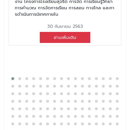
งาน โครงการโรงเรียนสุจริต การจัด การเรียนรู้วิทยา
การคํานวณ การจัดการเรียน การสอน ทางไกล และกา
รดําเนินการนิเทศภายใน
30 กันยายน 2563
อ่านเพิ่มเติม