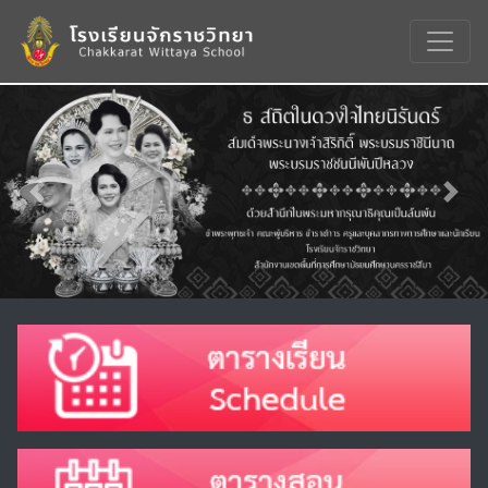
Previous
Nex