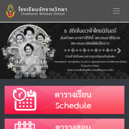
Previous
Nex