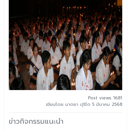
Post views 1681
เขียนโดย นาตยา ปุริโต 5 มีนาคม 2568
ข่าวกิจกรรมแนะนำ