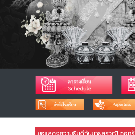
ขอแสดงความยินดีกับนายสุรวุฒิ ซอกรัม