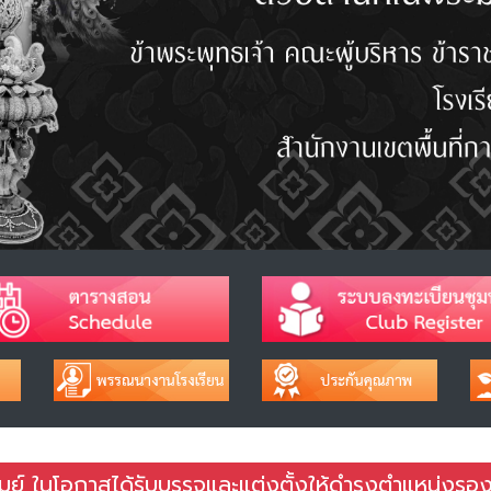
ย์ ในโอกาสได้รับบรรจุและแต่งตั้งให้ดำรงตำแหน่งรองผ