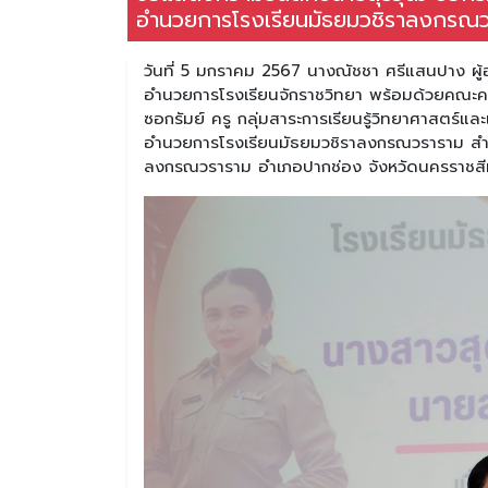
อำนวยการโรงเรียนมัธยมวชิราลงกรณ
วันที่ 5 มกราคม 2567 นางณัชชา ศรีแสนปาง ผู้
อำนวยการโรงเรียนจักราชวิทยา พร้อมด้วยคณะค
ซอกรัมย์ ครู กลุ่มสาระการเรียนรู้วิทยาศาสตร์แล
อำนวยการโรงเรียนมัธยมวชิราลงกรณวราราม สำนั
ลงกรณวราราม อำเภอปากช่อง จังหวัดนครราชสี