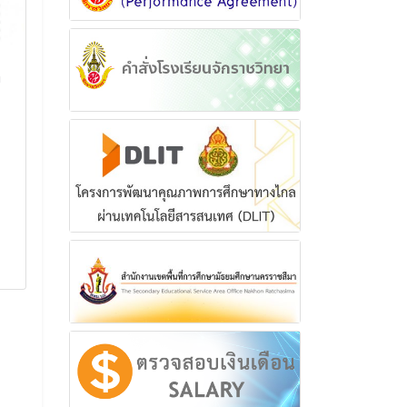
า
การประชุมประจำเดือนของ
กิจกรรมค่ายว
ข้าราชการครูและบุคลากร
และการอนุรัก
ทางการศึกษา ครั้งที่
ตามโครงการห้
3/2569
พิเศษ (วิทยาศ
คณิตศาสตร์
การประชุมประจำเดือนของ
ข้าราชการครูและบุคลากรทางการ
กิจกรรมค่ายวิทยา
ศึกษา ครั้งที่ 3/2569
อนุรักษ์พลังงาน
ห้องเรียนพิเศษ (ว
24 พฤษภาคม 2569
คณิตศาสตร์
อ่านเพิ่มเติม
25 กุมภาพั
อ่านเพิ่