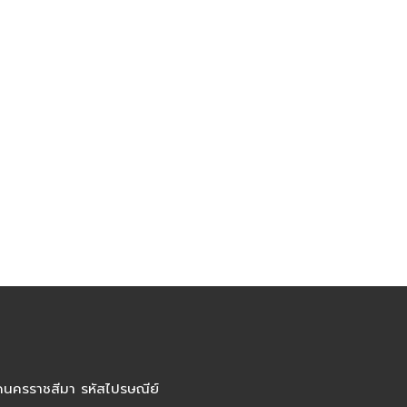
ัดนครราชสีมา รหัสไปรษณีย์