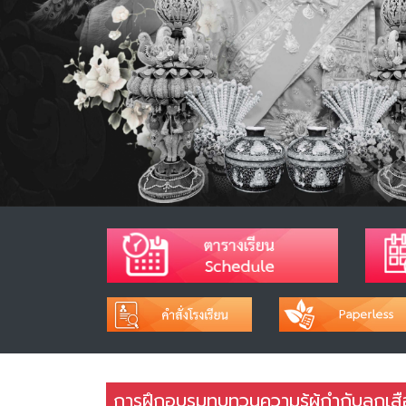
การฝึกอบรมทบทวนความรู้ผู้กำกับลูกเส