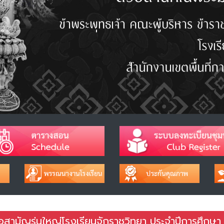
ือสามัญรุ่นใหญ่โรงเรียนจักราชวิทยา ประจำปีการศึกษา