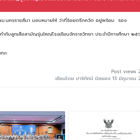
ม.นครราชสีมา มอบหมายให้ ว่าที่ร้อยตรีภควัต อยู่พร้อม รอง
้กำกับลูกเสือสามัญรุ่นใหญ่โรงเรียนจักราชวิทยา ประจำปีการศึกษา ๒๕
ะคณะ
Post views 
เขียนโดย ปาริทัศน์ นิลยอง 13 มิถุนายน