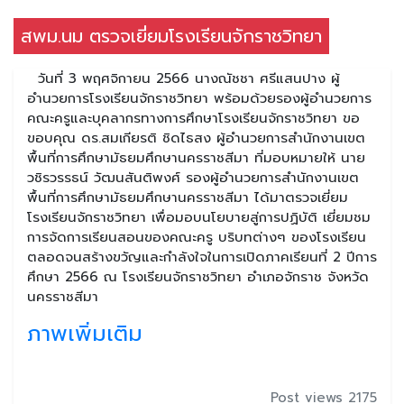
สพม.นม ตรวจเยี่ยมโรงเรียนจักราชวิทยา
วันที่ 3 พฤศจิกายน 2566 นางณัชชา ศรีแสนปาง ผู้
อำนวยการโรงเรียนจักราชวิทยา พร้อมด้วยรองผู้อำนวยการ
คณะครูและบุคลากรทางการศึกษาโรงเรียนจักราชวิทยา ขอ
ขอบคุณ ดร.สมเกียรติ ชิดไธสง ผู้อำนวยการสำนักงานเขต
พื้นที่การศึกษามัธยมศึกษานครราชสีมา ที่มอบหมายให้ นาย
วชิรวรรธน์ วัฒนสันติพงศ์ รองผู้อำนวยการสำนักงานเขต
พื้นที่การศึกษามัธยมศึกษานครราชสีมา ได้มาตรวจเยี่ยม
โรงเรียนจักราชวิทยา เพื่อมอบนโยบายสู่การปฏิบัติ เยี่ยมชม
การจัดการเรียนสอนของคณะครู บริบทต่างๆ ของโรงเรียน
ตลอดจนสร้างขวัญและกำลังใจในการเปิดภาคเรียนที่ 2 ปีการ
ศึกษา 2566 ณ โรงเรียนจักราชวิทยา อำเภอจักราช จังหวัด
นครราชสีมา
ภาพเพิ่มเติม
Post views 2175