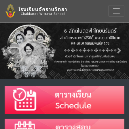
Previous
Nex