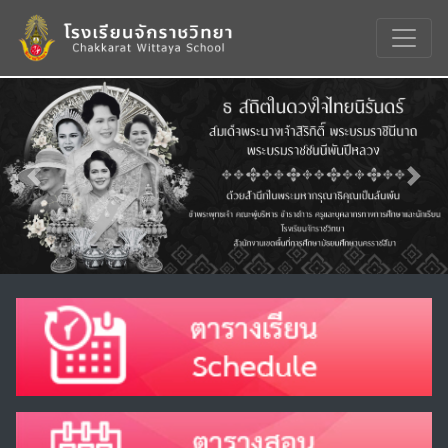
Previous
Nex