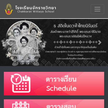
Previous
Nex