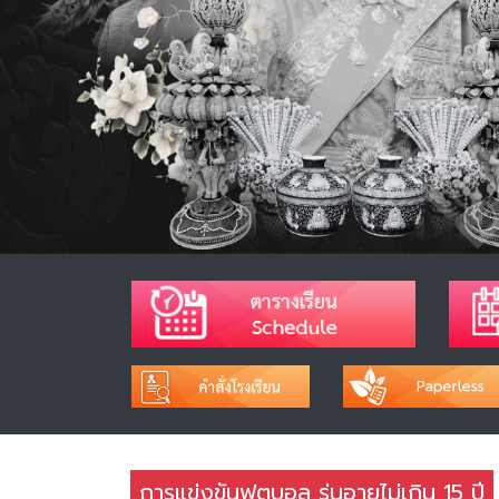
การแข่งขันฟุตบอล รุ่นอายุไม่เกิน 15 ปี