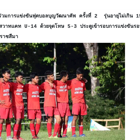
มการแข่งขันฟุตบอลบุญวัฒนาคัพ ครั้งที่ 2 รุ่นอายุไม่เกิน 1
มสวาทแคท U-14 ด้วยจุดโทษ 5-3 ประตูเข้ารอบการแข่งขันรอ
ครราชสีมา