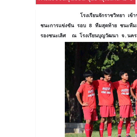
โรงเรียนจักราชวิทยา เข้าร่ว
ชนะการแข่งขัน รอบ 8 ทีมสุดท้าย ชนะที
รองชนะเลิศ ณ โรงเรียนบุญวัฒนา จ.น