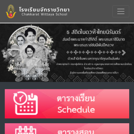
Previous
Nex