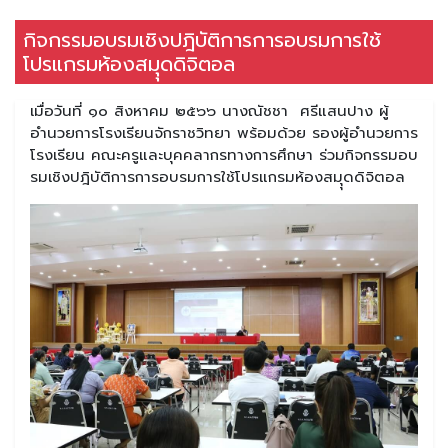
กิจกรรมอบรมเชิงปฎิบัติการการอบรมการใช้
โปรแกรมห้องสมุุดดิจิตอล
เมื่อวันที่ ๑๐ สิงหาคม ๒๕๖๖ นางณัชชา ศรีแสนปาง ผู้
อำนวยการโรงเรียนจักราชวิทยา พร้อมด้วย รองผู้อำนวยการ
โรงเรียน คณะครูและบุคคลากรทางการศึกษา ร่วมกิจกรรมอบ
รมเชิงปฎิบัติการการอบรมการใช้โปรแกรมห้องสมุุดดิจิตอล