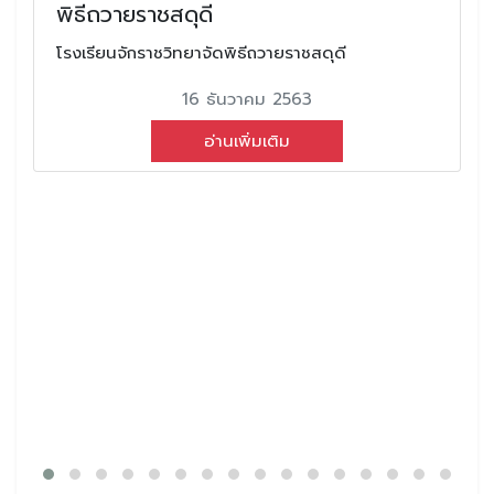
พิธีถวายราชสดุดี
โรงเรียนจักราชวิทยาจัดพิธีถวายราชสดุดี
16 ธันวาคม 2563
อ่านเพิ่มเติม