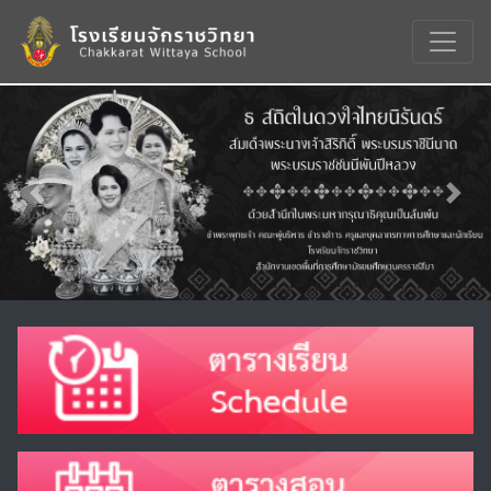
Previous
Nex