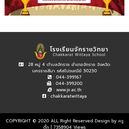
: 28 หมู่ 4 ตำบลจักราช อำเภอจักราช จังหวัด
นครราชสีมา รหัสไปรษณีย์ 30230
: 044-399167
: 044-399200
:
www.jv.ac.th
:
chakkaratwittaya
COPYRIGHT © 2020 ALL Right Reserved Design by ครู
ติ๊ก
| 7358904 Views